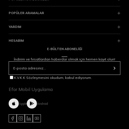
POPÜLER ARAMALAR
YARDIM
HESABIM
E-BÜLTEN ABONELİĞİ
İndirim ve fırsatlardan haberdar olmak için hemen kayıt olun!
K.V.K.K Sözleşmesini okudum, kabul ediyorum.
Efor Mobil Uygulama
Apple
Android