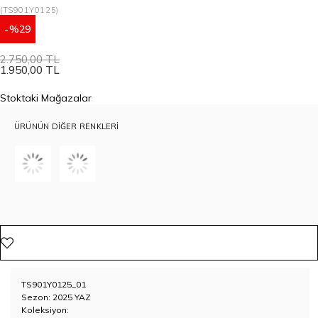
(TS901Y0125)
29
2.750,00 TL
1.950,00 TL
Stoktaki Mağazalar
ÜRÜNÜN DIĞER RENKLERI
TS901Y0125_01
Sezon: 2025 YAZ
Koleksiyon: