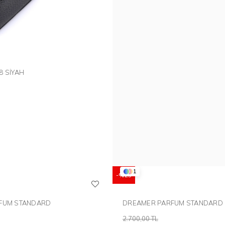
CÜZDAN 038 SİYAH
1
%25
LEROS PARFUM STANDARD
DREAMER PARFUM STANDARD
2.700,00 TL