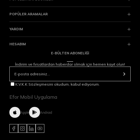
POPÜLER ARAMALAR
YARDIM
HESABIM
E-BÜLTEN ABONELİĞİ
İndirim ve fırsatlardan haberdar olmak için hemen kayıt olun!
K.V.K.K Sözleşmesini okudum, kabul ediyorum.
Efor Mobil Uygulama
Apple
Android