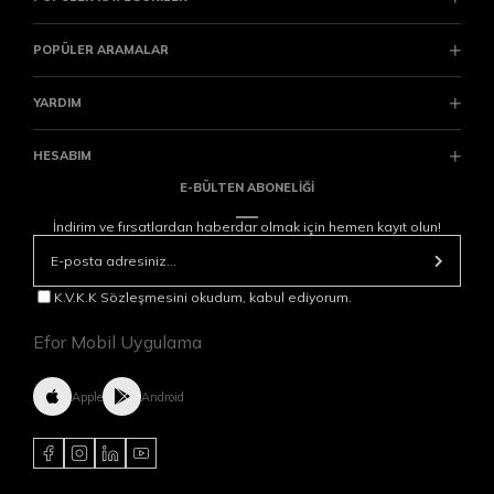
POPÜLER ARAMALAR
YARDIM
HESABIM
E-BÜLTEN ABONELİĞİ
İndirim ve fırsatlardan haberdar olmak için hemen kayıt olun!
K.V.K.K Sözleşmesini okudum, kabul ediyorum.
Efor Mobil Uygulama
Apple
Android