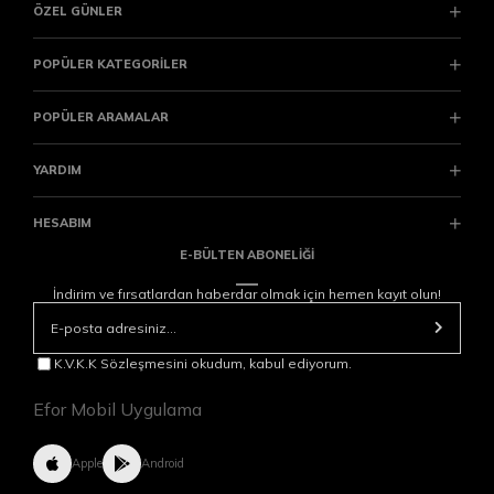
ÖZEL GÜNLER
POPÜLER KATEGORİLER
POPÜLER ARAMALAR
YARDIM
HESABIM
E-BÜLTEN ABONELİĞİ
İndirim ve fırsatlardan haberdar olmak için hemen kayıt olun!
K.V.K.K Sözleşmesini okudum, kabul ediyorum.
Efor Mobil Uygulama
Apple
Android