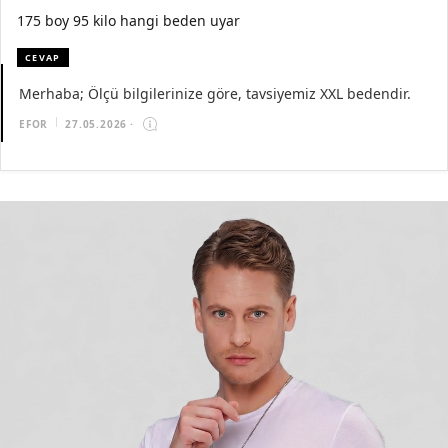
175 boy 95 kilo hangi beden uyar
CEVAP
Merhaba; Ölçü bilgilerinize göre, tavsiyemiz XXL bedendir.
EFOR
27.05.2026
·