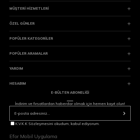
MÜŞTERİ HİZMETLERİ
ÖZEL GÜNLER
POPÜLER KATEGORİLER
POPÜLER ARAMALAR
YARDIM
HESABIM
E-BÜLTEN ABONELİĞİ
İndirim ve fırsatlardan haberdar olmak için hemen kayıt olun!
K.V.K.K Sözleşmesini okudum, kabul ediyorum.
Efor Mobil Uygulama