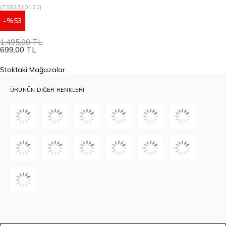
(TS823Y0122)
53
1.495,00 TL
699,00 TL
Stoktaki Mağazalar
ÜRÜNÜN DIĞER RENKLERI