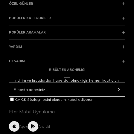
ÖZEL GÜNLER
POPÜLER KATEGORİLER
POPÜLER ARAMALAR
YARDIM
HESABIM
E-BÜLTEN ABONELİĞİ
İndirim ve fırsatlardan haberdar olmak için hemen kayıt olun!
K.V.K.K Sözleşmesini okudum, kabul ediyorum.
Efor Mobil Uygulama
Apple
Android