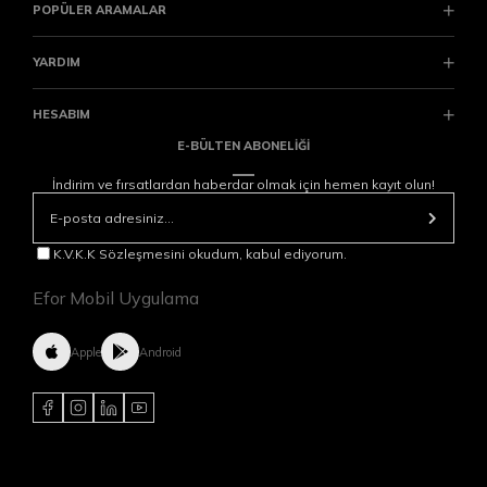
POPÜLER ARAMALAR
YARDIM
HESABIM
E-BÜLTEN ABONELİĞİ
İndirim ve fırsatlardan haberdar olmak için hemen kayıt olun!
K.V.K.K Sözleşmesini okudum, kabul ediyorum.
Efor Mobil Uygulama
Apple
Android