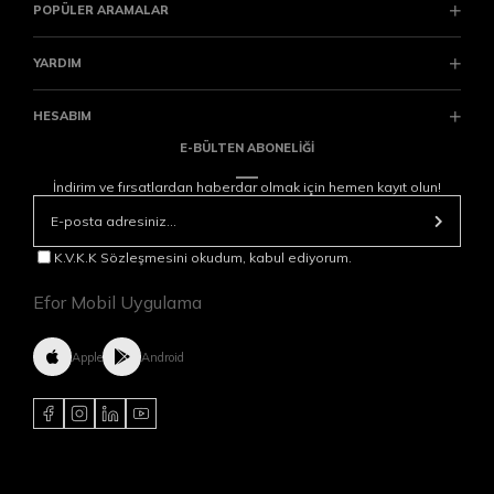
POPÜLER ARAMALAR
YARDIM
HESABIM
E-BÜLTEN ABONELİĞİ
İndirim ve fırsatlardan haberdar olmak için hemen kayıt olun!
K.V.K.K Sözleşmesini okudum, kabul ediyorum.
Efor Mobil Uygulama
Apple
Android