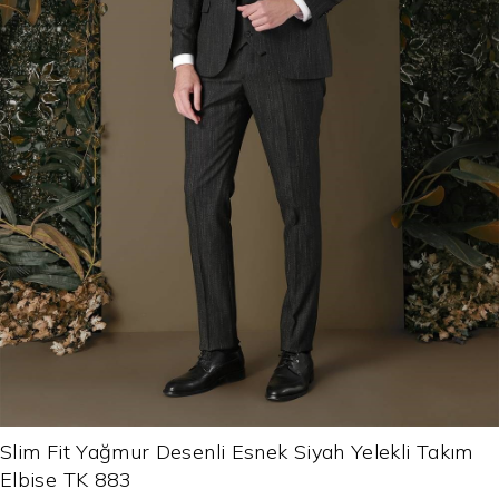
Slim Fit Yağmur Desenli Esnek Siyah Yelekli Takım
Elbise TK 883