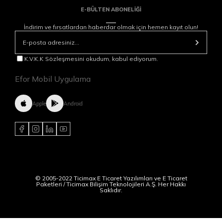
E-BÜLTEN ABONELİĞİ
İndirim ve fırsatlardan haberdar olmak için hemen kayıt olun!
K.V.K.K Sözleşmesini okudum, kabul ediyorum.
Efor Mobil Uygulama
Apple
Android
© 2005-2022 Ticimax E Ticaret Yazılımları ve E Ticaret
Paketleri / Ticimax Bilişim Teknolojileri A.Ş. Her Hakkı
Saklıdır.