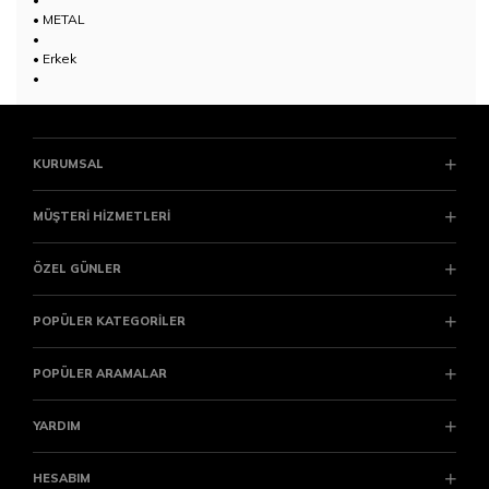
• METAL
•
• Erkek
•
KURUMSAL
MÜŞTERİ HİZMETLERİ
ÖZEL GÜNLER
POPÜLER KATEGORİLER
POPÜLER ARAMALAR
YARDIM
HESABIM