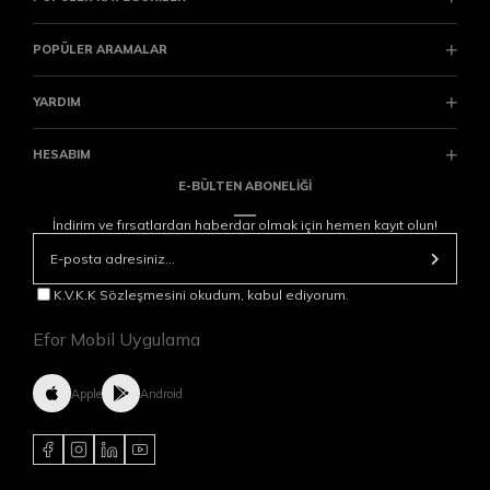
POPÜLER ARAMALAR
YARDIM
HESABIM
E-BÜLTEN ABONELİĞİ
İndirim ve fırsatlardan haberdar olmak için hemen kayıt olun!
K.V.K.K Sözleşmesini okudum, kabul ediyorum.
Efor Mobil Uygulama
Apple
Android