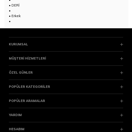
• DERİ
•
• Erkek
•
KURUMSAL
MÜŞTERİ HİZMETLERİ
ÖZEL GÜNLER
POPÜLER KATEGORİLER
POPÜLER ARAMALAR
YARDIM
HESABIM