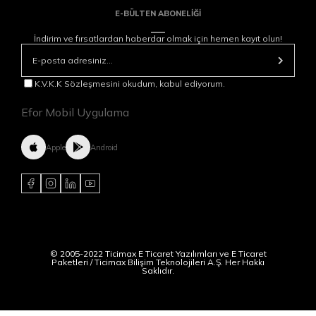
E-BÜLTEN ABONELİĞİ
İndirim ve fırsatlardan haberdar olmak için hemen kayıt olun!
K.V.K.K Sözleşmesini okudum, kabul ediyorum.
Efor Mobil Uygulama
Apple
Android
© 2005-2022 Ticimax E Ticaret Yazılımları ve E Ticaret
Paketleri / Ticimax Bilişim Teknolojileri A.Ş. Her Hakkı
Saklıdır.