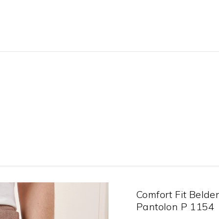
Comfort Fit Beld
Pantolon P 1154