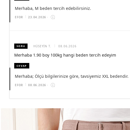
Merhaba, M beden tercih edebilirsiniz.
EFOR
23.04.2026
·
SORU
HÜSEYIN T.
08.06.2026
Merhaba 1.90 boy 100kg hangi beden tercih edeyim
CEVAP
Merhaba; Ölçü bilgilerinize göre, tavsiyemiz XXL bedendir.
EFOR
08.06.2026
·