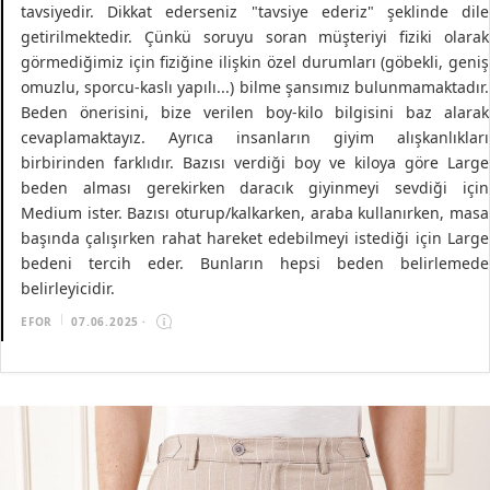
tavsiyedir. Dikkat ederseniz "tavsiye ederiz" şeklinde dile
getirilmektedir. Çünkü soruyu soran müşteriyi fiziki olarak
görmediğimiz için fiziğine ilişkin özel durumları (göbekli, geniş
omuzlu, sporcu-kaslı yapılı...) bilme şansımız bulunmamaktadır.
Beden önerisini, bize verilen boy-kilo bilgisini baz alarak
cevaplamaktayız. Ayrıca insanların giyim alışkanlıkları
birbirinden farklıdır. Bazısı verdiği boy ve kiloya göre Large
beden alması gerekirken daracık giyinmeyi sevdiği için
Medium ister. Bazısı oturup/kalkarken, araba kullanırken, masa
başında çalışırken rahat hareket edebilmeyi istediği için Large
bedeni tercih eder. Bunların hepsi beden belirlemede
belirleyicidir.
EFOR
07.06.2025
·