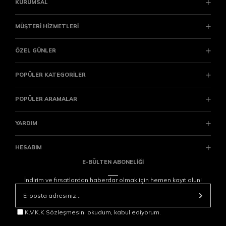
KURUMSAL
MÜŞTERİ HİZMETLERİ
ÖZEL GÜNLER
POPÜLER KATEGORİLER
POPÜLER ARAMALAR
YARDIM
HESABIM
E-BÜLTEN ABONELİĞİ
İndirim ve fırsatlardan haberdar olmak için hemen kayıt olun!
K.V.K.K Sözleşmesini okudum, kabul ediyorum.