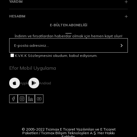
YARDIM
HESABIM
E-BÜLTEN ABONELİĞİ
İndirim ve fırsatlardan haberdar olmak için hemen kayıt olun!
K.V.K.K Sözleşmesini okudum, kabul ediyorum.
Efor Mobil Uygulama
Apple
Android
© 2005-2022 Ticimax E Ticaret Yazılımları ve E Ticaret
Paketleri / Ticimax Bilişim Teknolojileri A.Ş. Her Hakkı
Saklıdır.