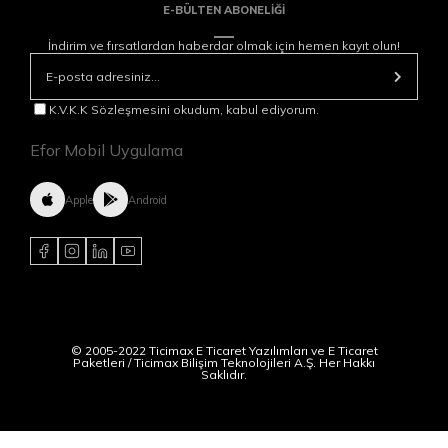
E-BÜLTEN ABONELİĞİ
İndirim ve fırsatlardan haberdar olmak için hemen kayıt olun!
K.V.K.K Sözleşmesini okudum, kabul ediyorum.
Efor Mobil Uygulama
Apple
Android
© 2005-2022 Ticimax E Ticaret Yazılımları ve E Ticaret
Paketleri / Ticimax Bilişim Teknolojileri A.Ş. Her Hakkı
Saklıdır.