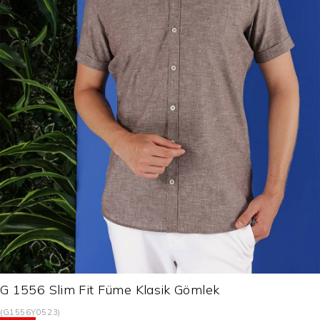
G 1556 Slim Fit Füme Klasik Gömlek
(G1556Y0523)