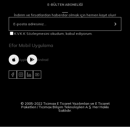
E-BÜLTEN ABONELİĞİ
İndirim ve fırsatlardan haberdar olmak için hemen kayıt olun!
K.V.K.K Sözleşmesini okudum, kabul ediyorum.
Efor Mobil Uygulama
Apple
Android
© 2005-2022 Ticimax E Ticaret Yazılımları ve E Ticaret
Paketleri / Ticimax Bilişim Teknolojileri A.Ş. Her Hakkı
Saklıdır.