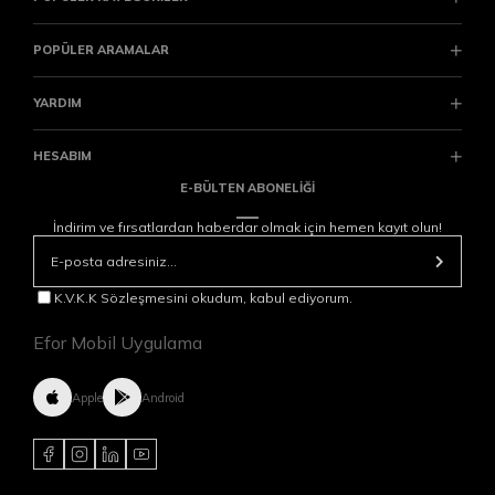
POPÜLER ARAMALAR
YARDIM
HESABIM
E-BÜLTEN ABONELİĞİ
İndirim ve fırsatlardan haberdar olmak için hemen kayıt olun!
K.V.K.K Sözleşmesini okudum, kabul ediyorum.
Efor Mobil Uygulama
Apple
Android