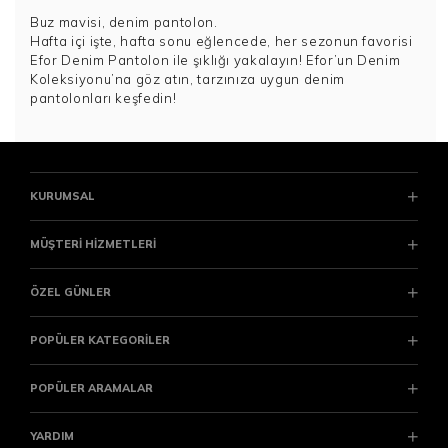
Buz mavisi, denim pantolon.
Hafta içi işte, hafta sonu eğlencede, her sezonun favorisi
Efor Denim Pantolon ile şıklığı yakalayın! Efor’un Denim
Koleksiyonu’na göz atın, tarzınıza uygun denim
pantolonları keşfedin!
KURUMSAL
MÜŞTERİ HİZMETLERİ
ÖZEL GÜNLER
POPÜLER KATEGORİLER
POPÜLER ARAMALAR
YARDIM