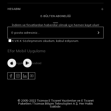
HESABIM
E-BÜLTEN ABONELİĞİ
İndirim ve fırsatlardan haberdar olmak için hemen kayıt olun!
K.V.K.K Sözleşmesini okudum, kabul ediyorum.
Efor Mobil Uygulama
Apple
Android
© 2005-2022 Ticimax E Ticaret Yazılımları ve E Ticaret
Paketleri / Ticimax Bilişim Teknolojileri A.Ş. Her Hakkı
Saklıdır.