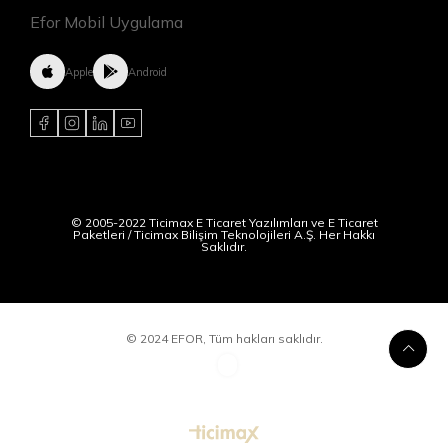
Efor Mobil Uygulama
Apple
Android
© 2005-2022 Ticimax E Ticaret Yazılımları ve E Ticaret
Paketleri / Ticimax Bilişim Teknolojileri A.Ş. Her Hakkı
Saklıdır.
© 2024 EFOR, Tüm hakları saklıdır.