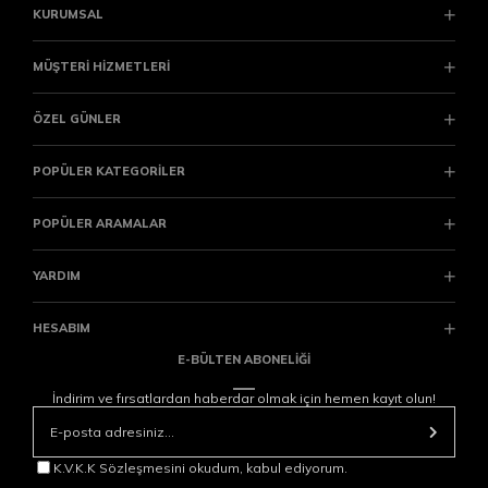
KURUMSAL
MÜŞTERİ HİZMETLERİ
ÖZEL GÜNLER
POPÜLER KATEGORİLER
POPÜLER ARAMALAR
YARDIM
HESABIM
E-BÜLTEN ABONELİĞİ
İndirim ve fırsatlardan haberdar olmak için hemen kayıt olun!
K.V.K.K Sözleşmesini okudum, kabul ediyorum.