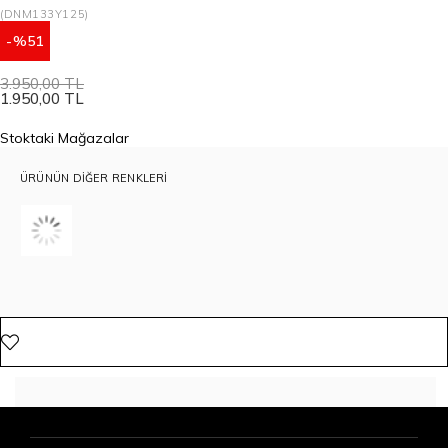
(DNM133Y125)
51
3.950,00 TL
1.950,00 TL
Stoktaki Mağazalar
ÜRÜNÜN DIĞER RENKLERI