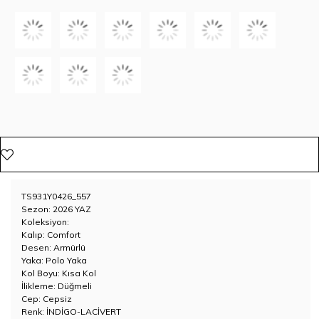
TS931Y0426_557
Sezon: 2026 YAZ
Koleksiyon:
Kalıp: Comfort
Desen: Armürlü
Yaka: Polo Yaka
Kol Boyu: Kısa Kol
İlikleme: Düğmeli
Cep: Cepsiz
Renk: İNDİGO-LACİVERT