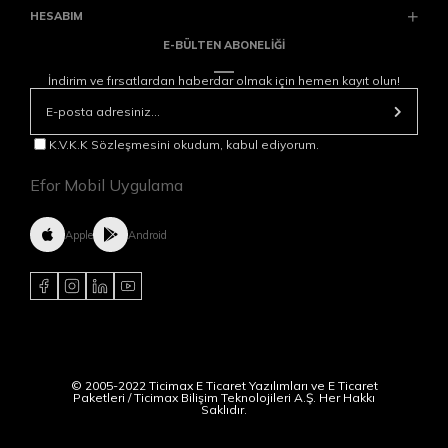
HESABIM
E-BÜLTEN ABONELİĞİ
İndirim ve fırsatlardan haberdar olmak için hemen kayıt olun!
K.V.K.K Sözleşmesini okudum, kabul ediyorum.
Efor Mobil Uygulama
Apple
Android
© 2005-2022 Ticimax E Ticaret Yazılımları ve E Ticaret
Paketleri / Ticimax Bilişim Teknolojileri A.Ş. Her Hakkı
Saklıdır.