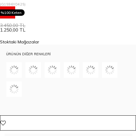
(G1596Y0425)
64
%100 Keten
3.450,00 TL
1.250,00 TL
Stoktaki Mağazalar
ÜRÜNÜN DIĞER RENKLERI