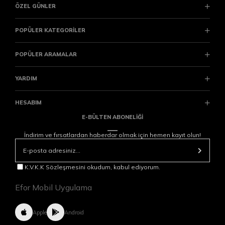
ÖZEL GÜNLER
POPÜLER KATEGORİLER
POPÜLER ARAMALAR
YARDIM
HESABIM
E-BÜLTEN ABONELİĞİ
İndirim ve fırsatlardan haberdar olmak için hemen kayıt olun!
K.V.K.K Sözleşmesini okudum, kabul ediyorum.
Efor Mobil Uygulama
Apple
Android