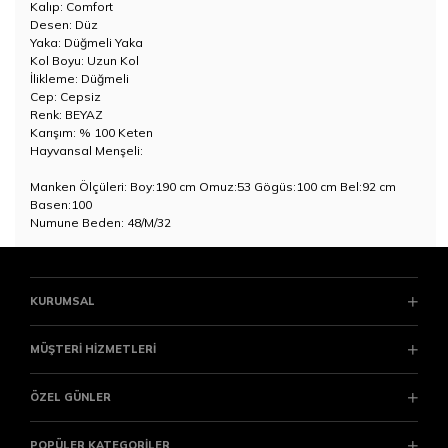
Kalıp: Comfort
Desen: Düz
Yaka: Düğmeli Yaka
Kol Boyu: Uzun Kol
İlikleme: Düğmeli
Cep: Cepsiz
Renk: BEYAZ
Karışım: % 100 Keten
Hayvansal Menşeli:
Manken Ölçüleri: Boy:190 cm Omuz:53 Gögüs:100 cm Bel:92 cm
Basen:100
Numune Beden: 48/M/32
KURUMSAL
MÜŞTERİ HİZMETLERİ
ÖZEL GÜNLER
POPÜLER KATEGORİLER