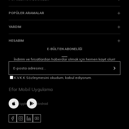
POPÜLER ARAMALAR
YARDIM
HESABIM
E-BÜLTEN ABONELİĞİ
İndirim ve fırsatlardan haberdar olmak için hemen kayıt olun!
K.V.K.K Sözleşmesini okudum, kabul ediyorum.
Efor Mobil Uygulama
Apple
Android