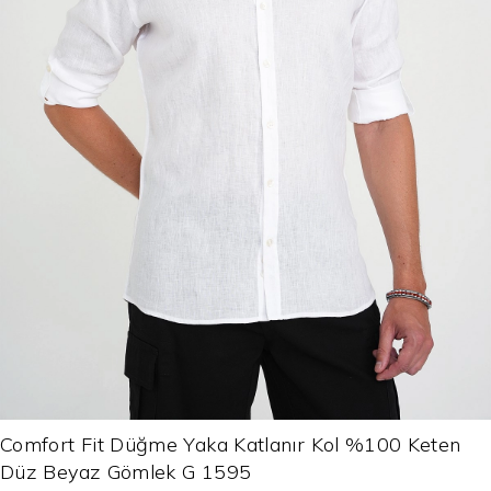
Comfort Fit Düğme Yaka Katlanır Kol %100 Keten
Düz Beyaz Gömlek G 1595