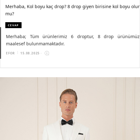
Merhaba, Kol boyu kaç drop? 8 drop giyen birisine kol boyu olur
mu?
CEVAP
Merhaba; Tüm ürünlerimiz 6 droptur, 8 drop ürünümüz
maalesef bulunmamaktadır.
EFOR
15.08.2025
·