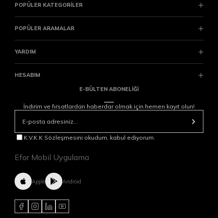
POPÜLER KATEGORİLER
POPÜLER ARAMALAR
YARDIM
HESABIM
E-BÜLTEN ABONELİĞİ
İndirim ve fırsatlardan haberdar olmak için hemen kayıt olun!
K.V.K.K Sözleşmesini okudum, kabul ediyorum.
Efor Mobil Uygulama
Apple
Android