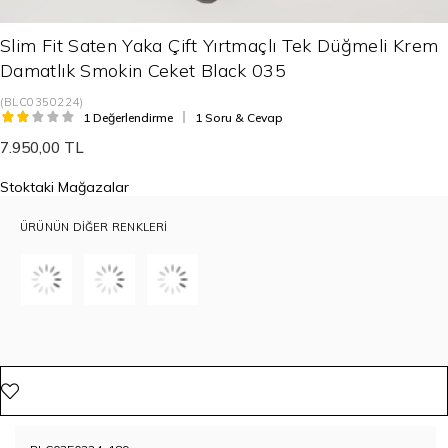
Slim Fit Saten Yaka Çift Yırtmaçlı Tek Düğmeli Krem
Damatlık Smokin Ceket Black 035
(BLC0350224)
1 Değerlendirme
1 Soru & Cevap
7.950,00 TL
Stoktaki Mağazalar
ÜRÜNÜN DIĞER RENKLERI