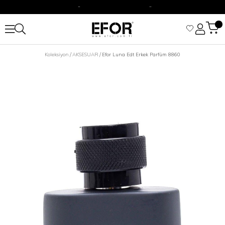
2500 TL Üzeri Alışverişizine Kargo Ücretsiz.
Siparişleriniz 1-3 iş günü içerisinde kargoya verilecektir.
2500 TL Üzeri Alışverişizine Kargo Ücretsiz.
Koleksiyon
AKSESUAR
Efor Luna Edt Erkek Parfüm 8860
Siparişleriniz 1-3 iş günü içerisinde kargoya verilecektir.