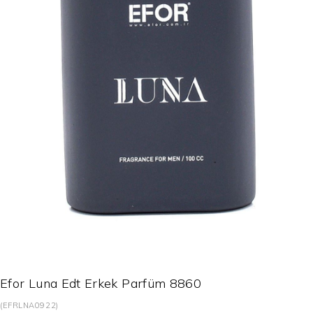
Efor Luna Edt Erkek Parfüm 8860
(EFRLNA0922)