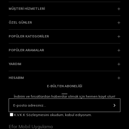
MÜŞTERİ HİZMETLERİ
ÖZEL GÜNLER
POPÜLER KATEGORİLER
POPÜLER ARAMALAR
YARDIM
HESABIM
E-BÜLTEN ABONELİĞİ
İndirim ve fırsatlardan haberdar olmak için hemen kayıt olun!
K.V.K.K Sözleşmesini okudum, kabul ediyorum.
Efor Mobil Uygulama